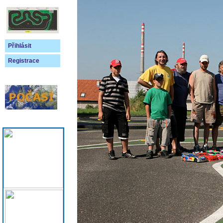
Přihlásit
Registrace