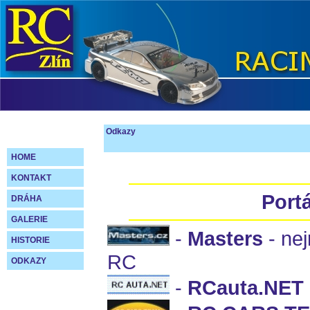
Odkazy
HOME
KONTAKT
Portá
DRÁHA
GALERIE
-
Masters
- nej
HISTORIE
RC
ODKAZY
-
RCauta.NET