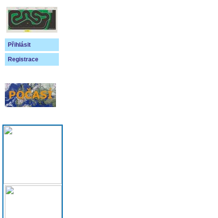
Přihlásit
Registrace