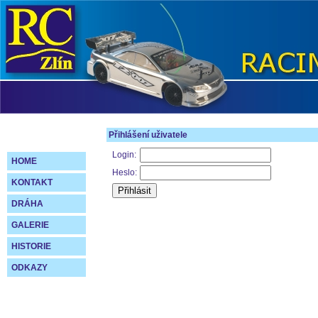
Přihlášení uživatele
Login:
HOME
Heslo:
KONTAKT
DRÁHA
GALERIE
HISTORIE
ODKAZY