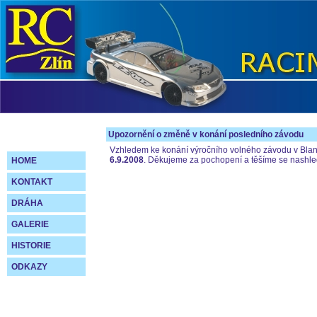
Upozornění o změně v konání posledního závodu
Vzhledem ke konání výročního volného závodu v Blan
6.9.2008
. Děkujeme za pochopení a těšíme se nashl
HOME
KONTAKT
DRÁHA
GALERIE
HISTORIE
ODKAZY