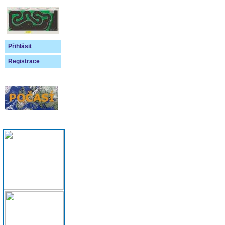
Přihlásit
Registrace