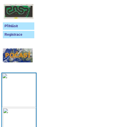
Přihlásit
Registrace