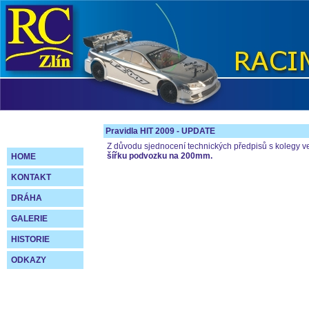
Pravidla HIT 2009 - UPDATE
Z důvodu sjednocení technických předpisů s kolegy v
šířku podvozku na 200mm.
HOME
KONTAKT
DRÁHA
GALERIE
HISTORIE
ODKAZY