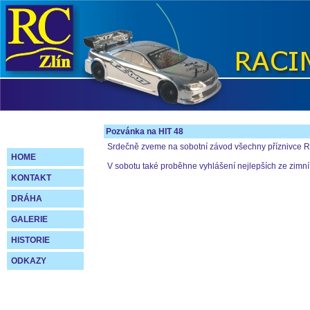
Pozvánka na HIT 48
Srdečně zveme na sobotní závod všechny příznivce 
HOME
V sobotu také proběhne vyhlášení nejlepších ze zimní
KONTAKT
DRÁHA
GALERIE
HISTORIE
ODKAZY