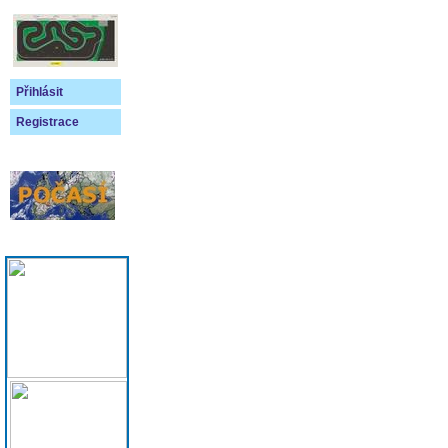
Přihlásit
Registrace