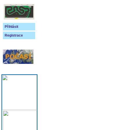
Přihlásit
Registrace