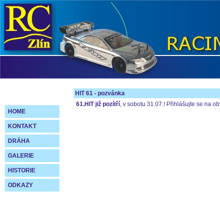
HIT 61 - pozvánka
61.HIT již pozítří
, v sobotu 31.07.! Přihlášujte se na o
HOME
KONTAKT
DRÁHA
GALERIE
HISTORIE
ODKAZY