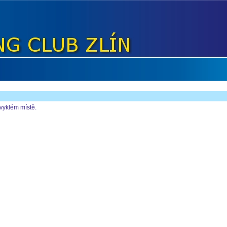
bvyklém místě.