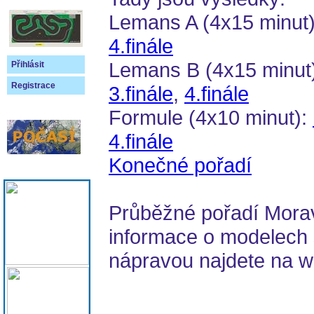
Lemans A (4x15 minut
4.finále
Lemans B (4x15 minut
Přihlásit
Registrace
3.finále
,
4.finále
Formule (4x10 minut):
4.finále
Konečné pořadí
Průběžné pořadí Morav
informace o modelech
nápravou najdete na 