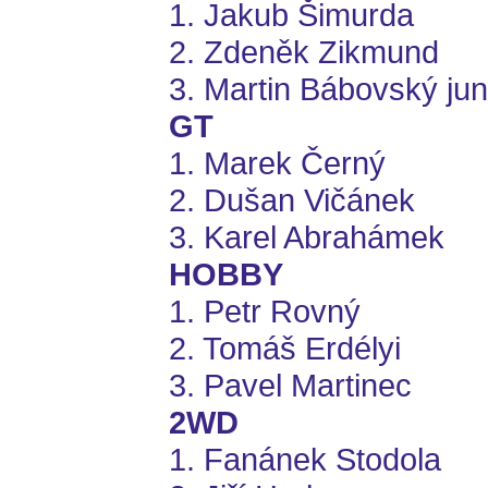
1. Jakub Šimurda
2. Zdeněk Zikmund
3. Martin Bábovský j
GT
1. Marek Černý
2. Dušan Vičánek
3. Karel Abrahámek
HOBBY
1. Petr Rovný
2. Tomáš Erdélyi
3. Pavel Martinec
2WD
1. Fanánek Stodola