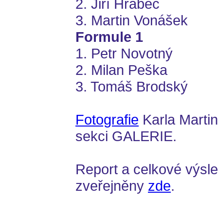
2. Jiří Hrabec
3. Martin Vonášek
Formule 1
1. Petr Novotný
2. Milan Peška
3. Tomáš Brodský
Fotografie
Karla Martin
sekci GALERIE.
Report a celkové výsle
zveřejněny
zde
.