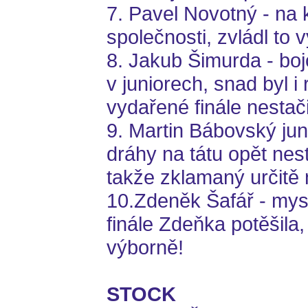
7. Pavel Novotný - na
společnosti, zvládl to v
8. Jakub Šimurda - boj
v juniorech, snad byl i
vydařené finále nestači
9. Martin Bábovský jun
dráhy na tátu opět nest
takže zklamaný určitě 
10.Zdeněk Šafář - mys
finále Zdeňka potěšila,
výborně!
STOCK