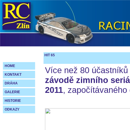
HIT 65
HOME
Více než 80 účastníků 
KONTAKT
závodě zimního seriá
DRÁHA
2011
, započítávaného
GALERIE
HISTORIE
ODKAZY