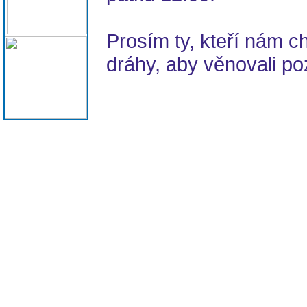
Prosím ty, kteří nám 
dráhy, aby věnovali po