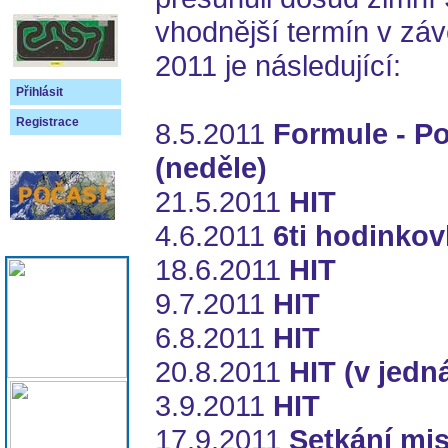
vhodnější termín v záv
2011 je následující:
Přihlásit
Registrace
8.5.2011
Formule - P
(neděle)
21.5.2011
HIT
4.6.2011
6ti hodinko
18.6.2011
HIT
9.7.2011
HIT
6.8.2011
HIT
20.8.2011
HIT (v jedn
3.9.2011
HIT
17.9.2011
Setkání mis