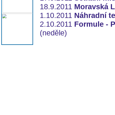
18.9.2011
Moravská L
1.10.2011
Náhradní t
2.10.2011
Formule - 
(neděle)