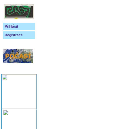
Přihlásit
Registrace