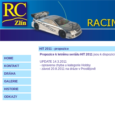
HIT 2011 - propozice
Propozice k letnímu seriálu HIT 2011
jsou k dispozic
HOME
UPDATE 14.3.2011
- opravena chyba u kategorie Hobby
KONTAKT
- závod 20.8.2011 na dráze v Prostějově
DRÁHA
GALERIE
HISTORIE
ODKAZY