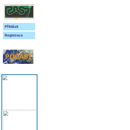
Přihlásit
Registrace