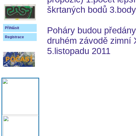
škrtaných bodů 3.body
Poháry budou předány
Přihlásit
Registrace
druhém závodě zimní 
5.listopadu 2011