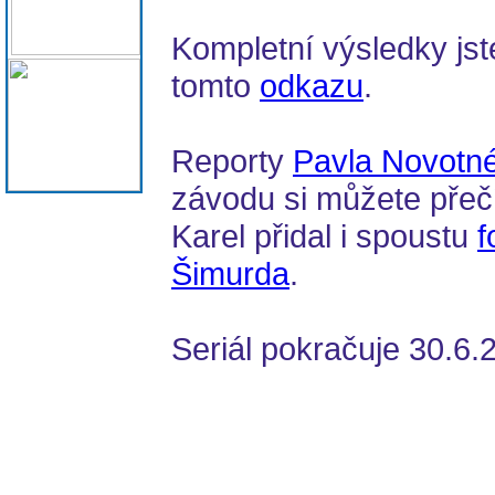
Kompletní výsledky jste 
tomto
odkazu
.
Reporty
Pavla Novotn
závodu si můžete přečí
Karel přidal i spoustu
f
Šimurda
.
Seriál pokračuje 30.6