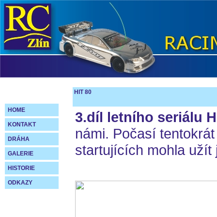
HIT 80
HOME
3.díl letního seriálu 
KONTAKT
námi. Počasí tentokrát 
DRÁHA
startujících mohla užít 
GALERIE
HISTORIE
ODKAZY