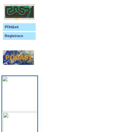
Přihlásit
Registrace