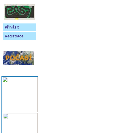
Přihlásit
Registrace