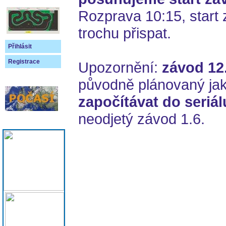
Rozprava 10:15, start
trochu přispat.
Přihlásit
Registrace
Upozornění:
závod 12
původně plánovaný jak
započítávat do seriál
neodjetý závod 1.6.