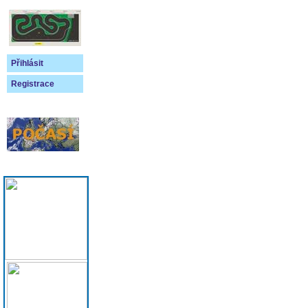
Přihlásit
Registrace