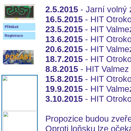
2.5.2015
- Jarní volný
16.5.2015
- HIT Otroko
23.5.2015
- HIT Valme
Přihlásit
Registrace
13.6.2015
- HIT Otroko
20.6.2015
- HIT Valme
18.7.2015
- HIT Otroko
8.8.2015
- HIT Valmez
15.8.2015
- HIT Otroko
19.9.2015
- HIT Valme
3.10.2015
- HIT Otroko
Propozice budou zveřej
Oproti loňsku lze oček