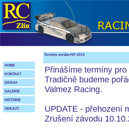
Termíny seriálu HIT 2015
HOME
Přinášíme termíny pro l
KONTAKT
Tradičně budeme pořád
DRÁHA
Valmez Racing.
GALERIE
HISTORIE
UPDATE - přehození mí
ODKAZY
Zrušení závodu 10.10