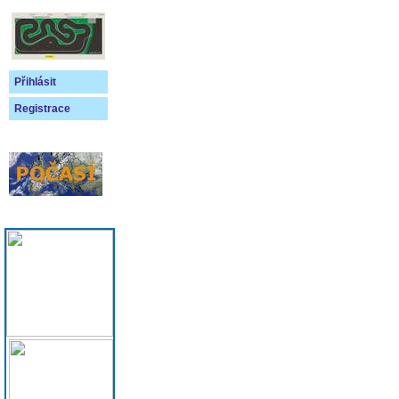
Přihlásit
Registrace