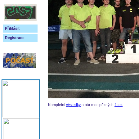
Přihlásit
Registrace
Kompletní
výsledky
a pár moc pěkných
fotek
.