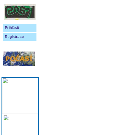
Přihlásit
Registrace