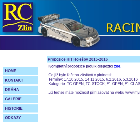
Propozice HIT Holešov 2015-2016
Kompletní propozice jsou k dispozici
zde.
HOME
Co již bylo řečeno zůstává v platnosti:
Termíny: 17.10.2015, 14.11.2015, 6.2.2016, 5.3.2016
KONTAKT
Kategorie: TC-OPEN, TC-STOCK, F1-OPEN, F1-CL
DRÁHA
Již teď se máte možnost přihlašovat na webu www.my
GALERIE
HISTORIE
ODKAZY