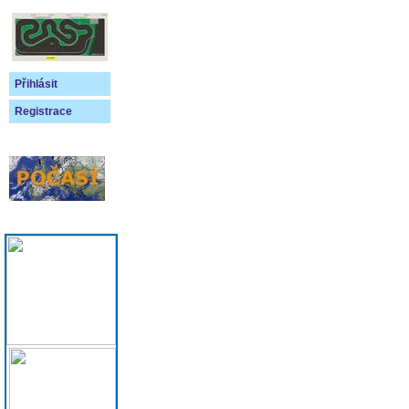
Přihlásit
Registrace