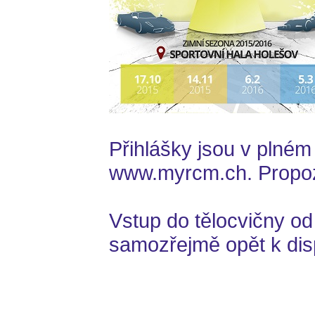
Přihlášky jsou v plném
www.myrcm.ch. Propozi
Vstup do tělocvičny od
samozřejmě opět k disp