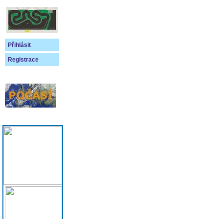
Přihlásit
Registrace