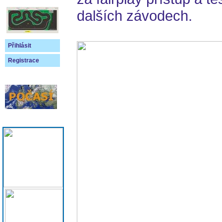
dalších závodech.
Přihlásit
Registrace