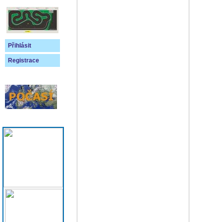
Přihlásit
Registrace