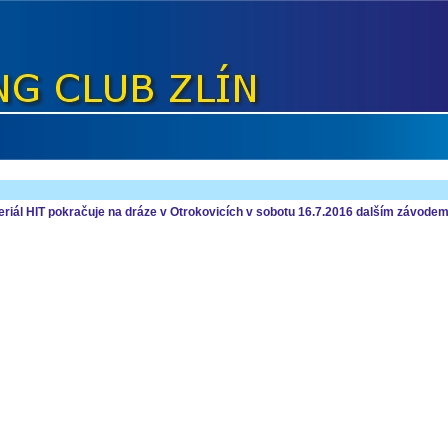
seriál HIT pokračuje na dráze v Otrokovicích v sobotu 16.7.2016 dalším závodem