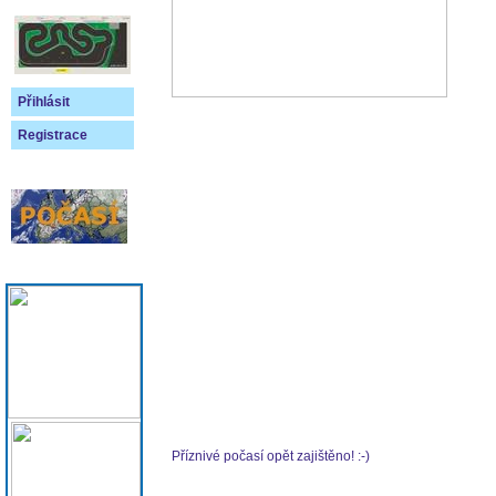
Přihlásit
Registrace
Příznivé počasí opět zajištěno! :-)