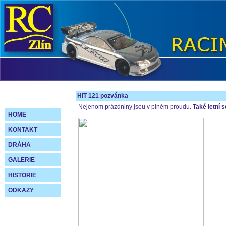
HIT 121 pozvánka
Nejenom prázdniny jsou v plném proudu.
Také letní 
HOME
KONTAKT
DRÁHA
GALERIE
HISTORIE
ODKAZY