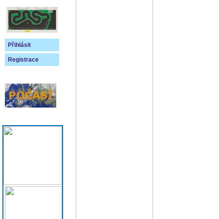
Přihlásit
Registrace