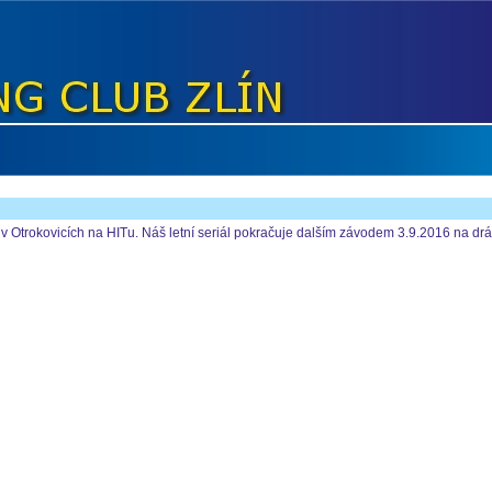
 Otrokovicích na HITu. Náš letní seriál pokračuje dalším závodem 3.9.2016 na dráze