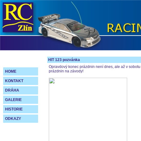
HIT 123 pozvánka
Opravdový konec prázdnin není dnes, ale až v sobotu v
prázdnin na závody!
HOME
KONTAKT
DRÁHA
GALERIE
HISTORIE
ODKAZY