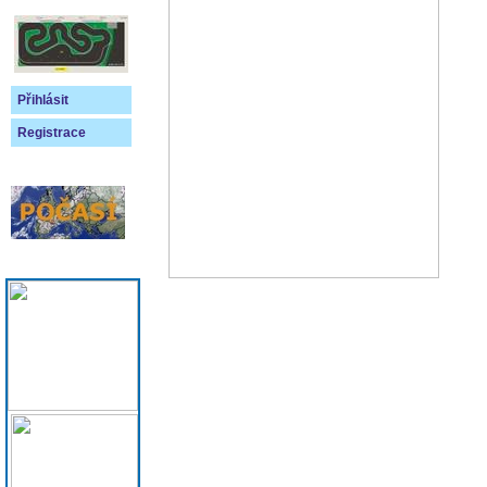
Přihlásit
Registrace