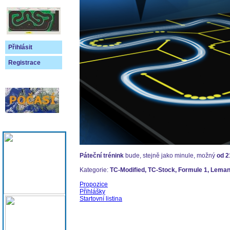
Přihlásit
Registrace
Páteční trénink
bude, stejně jako minule, možný
od 2
Kategorie:
TC-Modified, TC-Stock, Formule 1, Leman
Propozice
Přihlášky
Startovní listina