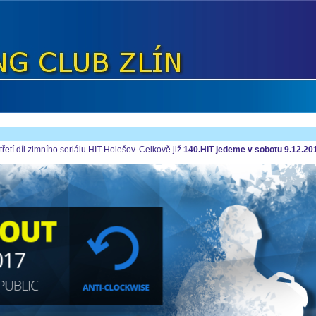
řetí díl zimního seriálu HIT Holešov. Celkově již
140.HIT jedeme v sobotu 9.12.20