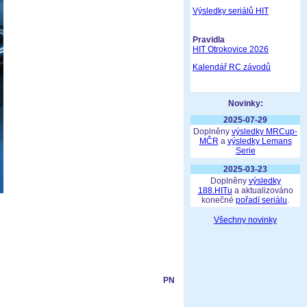
Výsledky seriálů HIT
Pravidla
HIT Otrokovice 2026
Kalendář RC závodů
Novinky:
2025-07-29
Doplněny
výsledky MRCup-
MČR
a
výsledky Lemans
Serie
2025-03-23
Doplněny
výsledky
188.HITu
a aktualizováno
konečné
pořadí seriálu
.
Všechny novinky
PN