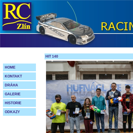
HIT 140
HOME
KONTAKT
DRÁHA
GALERIE
HISTORIE
ODKAZY