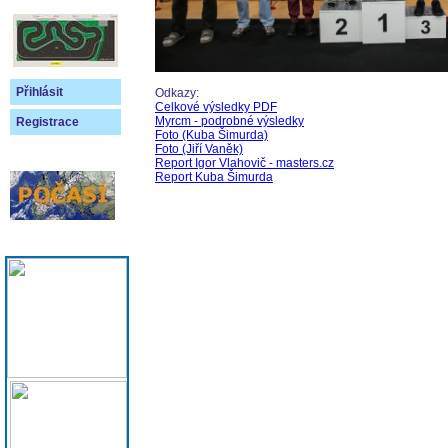
Přihlásit
Odkazy:
Celkové výsledky PDF
Myrcm - podrobné výsledky
Registrace
Foto (Kuba Šimurda)
Foto (Jiří Vaněk)
Report Igor Vlahovič - masters.cz
Report Kuba Šimurda