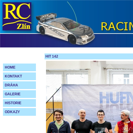
HIT 142
HOME
KONTAKT
DRÁHA
GALERIE
HISTORIE
ODKAZY