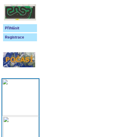
Přihlásit
Registrace