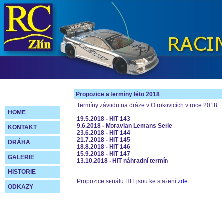
Propozice a termíny léto 2018
Termíny závodů na dráze v Otrokovicích v roce 2018:
HOME
19.5.2018 - HIT 143
9.6.2018 - Moravian Lemans Serie
KONTAKT
23.6.2018 - HIT 144
21.7.2018 - HIT 145
DRÁHA
18.8.2018 - HIT 146
15.9.2018 - HIT 147
GALERIE
13.10.2018 - HIT náhradní termín
HISTORIE
Propozice seriálu HIT jsou ke stažení
zde
.
ODKAZY