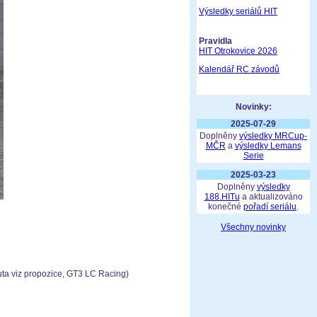
Výsledky seriálů HIT
Pravidla
HIT Otrokovice 2026
Kalendář RC závodů
Novinky:
2025-07-29
Doplněny
výsledky MRCup-
MČR
a
výsledky Lemans
Serie
2025-03-23
Doplněny
výsledky
188.HITu
a aktualizováno
konečné
pořadí seriálu
.
Všechny novinky
ta viz propozice, GT3 LC Racing)