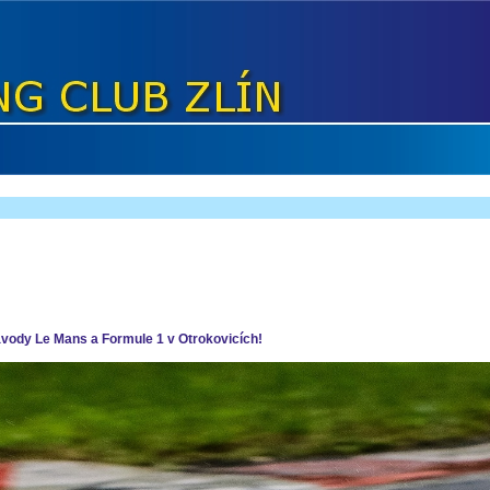
ávody Le Mans a Formule 1 v Otrokovicích!