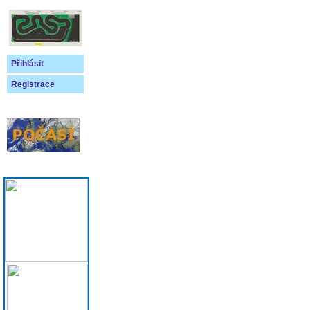
Přihlásit
Registrace