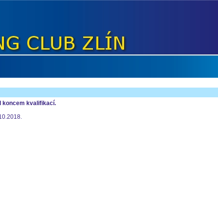
 koncem kvalifikací.
10.2018.