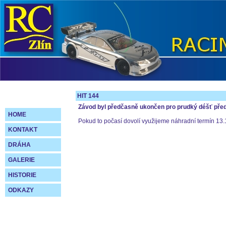
HIT 144
Závod byl předčasně ukončen pro prudký déšť před
HOME
Pokud to počasí dovolí využijeme náhradní termín 13.
KONTAKT
DRÁHA
GALERIE
HISTORIE
ODKAZY