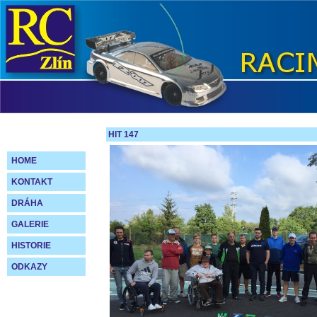
HIT 147
HOME
KONTAKT
DRÁHA
GALERIE
HISTORIE
ODKAZY