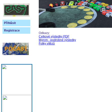
Přihlásit
Registrace
Odkazy:
Celkové výsledky PDF
Myrcm - podrobné výsledky
Fotky vítězů