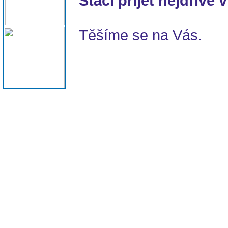
Stačí přijet nejdříve 
Těšíme se na Vás.