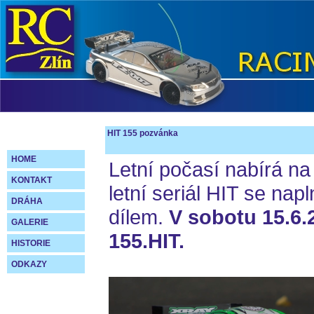
HIT 155 pozvánka
HOME
Letní počasí nabírá na 
KONTAKT
letní seriál HIT se na
DRÁHA
dílem.
V sobotu 15.6.
GALERIE
155.HIT.
HISTORIE
ODKAZY