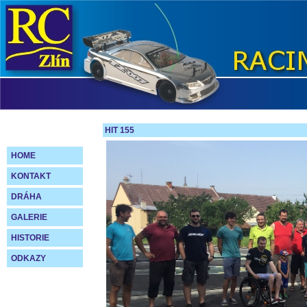
HIT 155
HOME
KONTAKT
DRÁHA
GALERIE
HISTORIE
ODKAZY