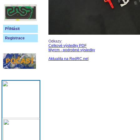
Přihlásit
Registrace
Odkazy:
Celkové výsledky PDF
Myrcm - podrobné výsledky
Aktualita na RedRC.net