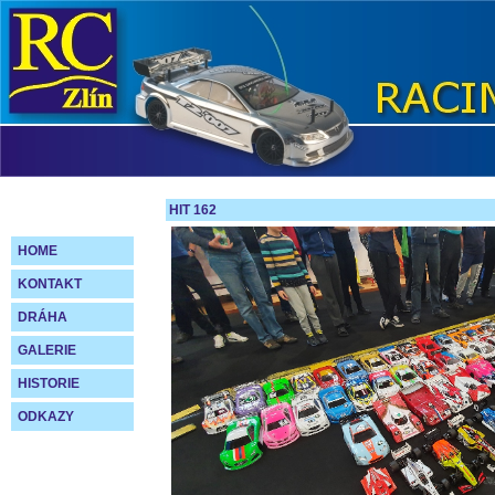
HIT 162
HOME
KONTAKT
DRÁHA
GALERIE
HISTORIE
ODKAZY