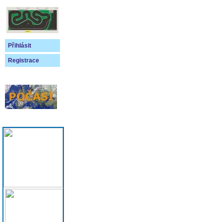
Přihlásit
Registrace