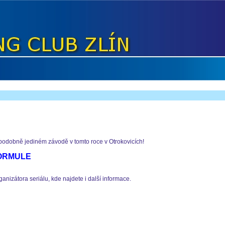
odobně jediném závodě v tomto roce v Otrokovicích!
FORMULE
rganizátora seriálu, kde najdete i další informace.