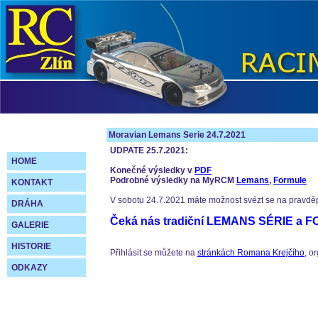
Moravian Lemans Serie 24.7.2021
UDPATE 25.7.2021:
HOME
Konečné výsledky v
PDF
Podrobné výsledky na MyRCM
Lemans
,
Formule
KONTAKT
V sobotu 24.7.2021 máte možnost svézt se na pravděp
DRÁHA
Čeká nás tradiční LEMANS SÉRIE a 
GALERIE
HISTORIE
Přihlásit se můžete na
stránkách Romana Krejčího
, o
ODKAZY