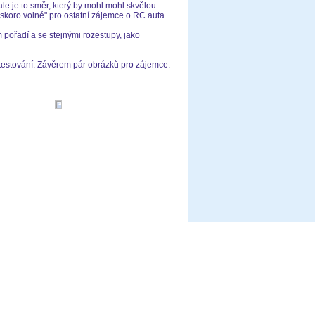
ale je to směr, který by mohl mohl skvělou
skoro volné" pro ostatní zájemce o RC auta.
m pořadí a se stejnými rozestupy, jako
testování. Závěrem pár obrázků pro zájemce.