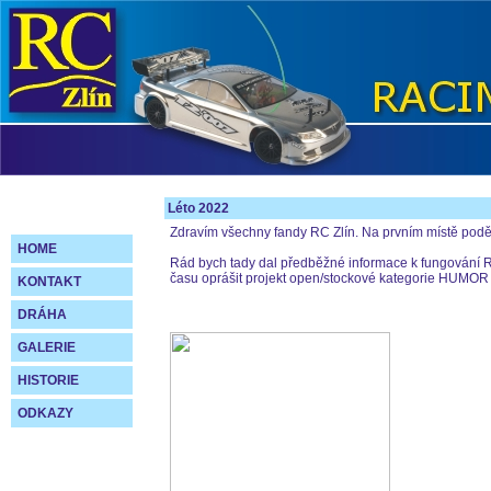
Léto 2022
Zdravím všechny fandy RC Zlín. Na prvním místě poděk
HOME
Rád bych tady dal předběžné informace k fungování RC
času oprášit projekt open/stockové kategorie HUMOR
KONTAKT
DRÁHA
GALERIE
HISTORIE
ODKAZY