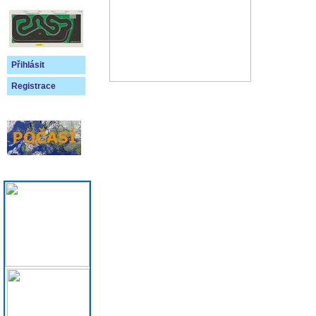
Přihlásit
Registrace