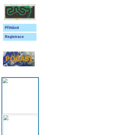
Přihlásit
Registrace