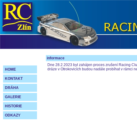
informace
Dne 28.2.2023 byl zahájen proces zrušení Racing Clu
dráze v Otrokovicích budou nadále probíhat v rámci n
HOME
KONTAKT
DRÁHA
GALERIE
HISTORIE
ODKAZY