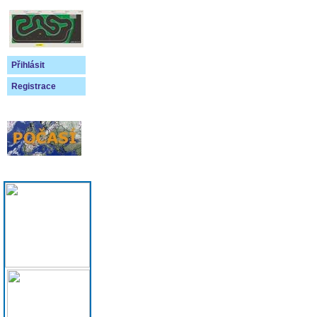
Přihlásit
Registrace