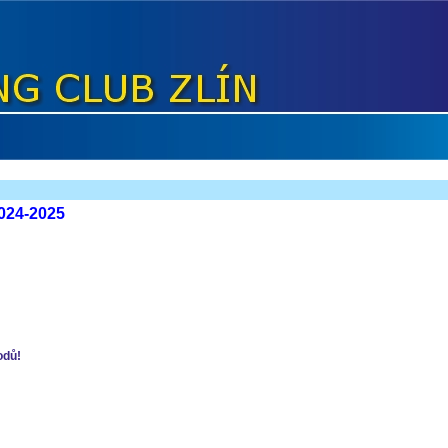
2024-2025
odů!