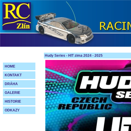
Hudy Series - HIT zima 2024 - 2025
HOME
KONTAKT
DRÁHA
GALERIE
HISTORIE
ODKAZY