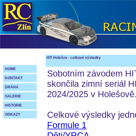
HIT Holešov - celkové výsledky
HOME
Sobotním závodem HIT
KONTAKT
skončila zimní seriál 
DRÁHA
2024/2025 v Holešově
GALERIE
HISTORIE
Celkové výsledky jedno
ODKAZY
Formule 1
Děti/YRCA