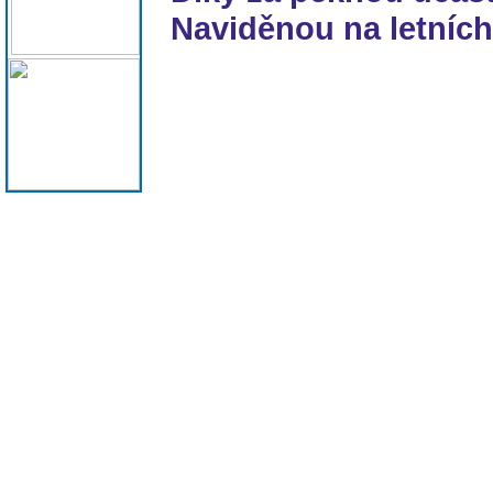
Naviděnou na letníc