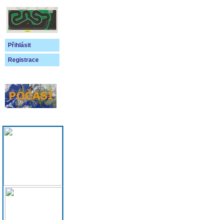
Přihlásit
Registrace