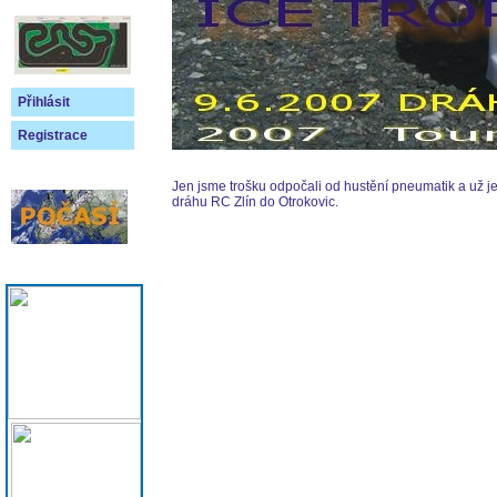
Přihlásit
Registrace
Jen jsme trošku odpočali od hustění pneumatik a už j
dráhu RC Zlín do Otrokovic.